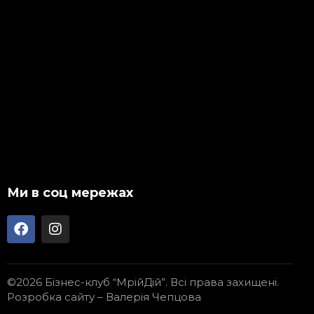
Учасникам
Контакти
Публічна оферта
Умови оплати
Повернення коштів
Реквізити
Конфіденційність
Ми в соц мережах
©2026 Бізнес-клуб “МрійДій”. Всі права захищені.
Розробка сайту –
Валерія Чепцова